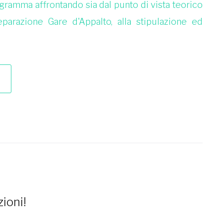
ogramma affrontando sia dal punto di vista teorico
eparazione Gare d'Appalto, alla stipulazione ed
ioni!