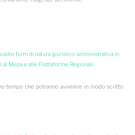
osito form di natura giuridico-amministrativa in
ti al Mepa e alle Piattaforme Regionali
imo tempo che potranno avvenire in modo scritto