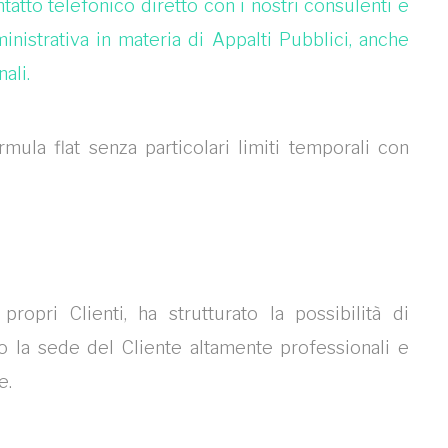
atto telefonico diretto con i nostri consulenti e
inistrativa in materia di Appalti Pubblici, anche
ali.
mula flat senza particolari limiti temporali con
ropri Clienti, ha strutturato la possibilità di
o la sede del Cliente altamente professionali e
e.