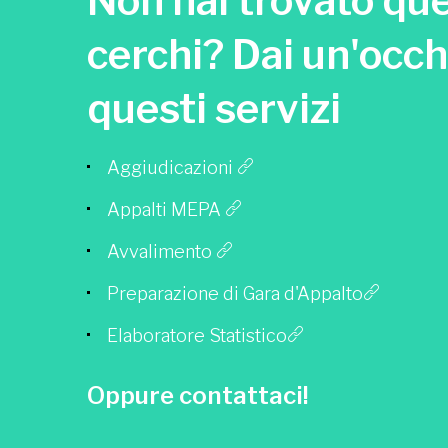
Non hai trovato que
cerchi? Dai un'occh
questi servizi
Aggiudicazioni
Appalti MEPA
Avvalimento
Preparazione di Gara d'Appalto
Elaboratore Statistico
Oppure contattaci!