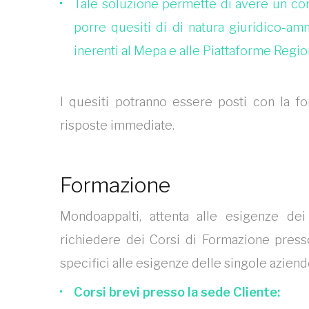
Tale soluzione permette di avere un cont
porre quesiti di di natura giuridico-amm
inerenti al Mepa e alle Piattaforme Region
I quesiti potranno essere posti con la for
risposte immediate.
Formazione
Mondoappalti, attenta alle esigenze dei p
richiedere dei Corsi di Formazione press
specifici alle esigenze delle singole aziend
Corsi brevi presso la sede Cliente: