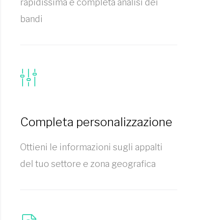
rapidissima e completa analisi dei
bandi
Completa personalizzazione
Ottieni le informazioni sugli appalti
del tuo settore e zona geografica