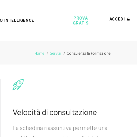
PROVA
ACCEDI
O INTELLIGENCE
GRATIS
Consulenza & Formazione
Home
Servizi
Velocità di consultazione
La schedina riassuntiva permette una