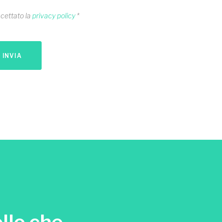
ccettato la
privacy policy
*
INVIA