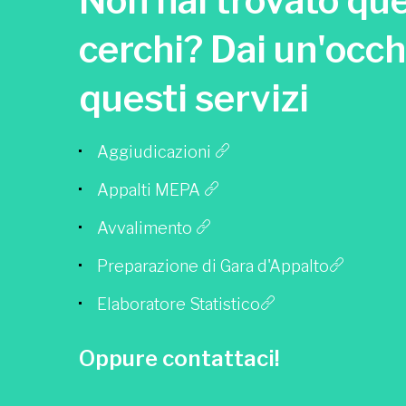
Non hai trovato que
cerchi? Dai un'occh
questi servizi
Aggiudicazioni
Appalti MEPA
Avvalimento
Preparazione di Gara d'Appalto
Elaboratore Statistico
Oppure contattaci!