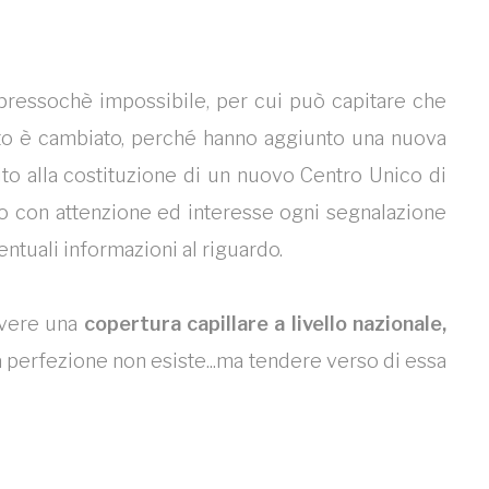
 pressochè impossibile, per cui può capitare che
ito è cambiato, perché hanno aggiunto una nuova
o alla costituzione di un nuovo Centro Unico di
o con attenzione ed interesse ogni segnalazione
entuali informazioni al riguardo.
avere una
copertura capillare a livello nazionale,
 perfezione non esiste...ma tendere verso di essa