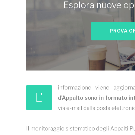
Esplora nuove op
PROVA G
informazione viene aggior
L'
d'Appalto sono in formato in
via e-mail dalla posta elettroni
Il monitoraggio sistematico degli Appalti Pu