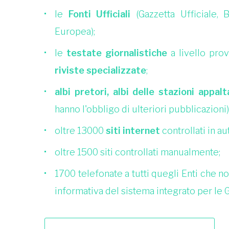
le
Fonti Ufficiali
(Gazzetta Ufficiale, B
Europea);
le
testate giornalistiche
a livello pro
riviste specializzate
;
albi pretori, albi delle stazioni appalt
hanno l'obbligo di ulteriori pubblicazioni)
oltre 13000
siti internet
controllati in a
oltre 1500 siti controllati manualmente;
1700 telefonate a tutti quegli Enti che 
informativa del sistema integrato per le G