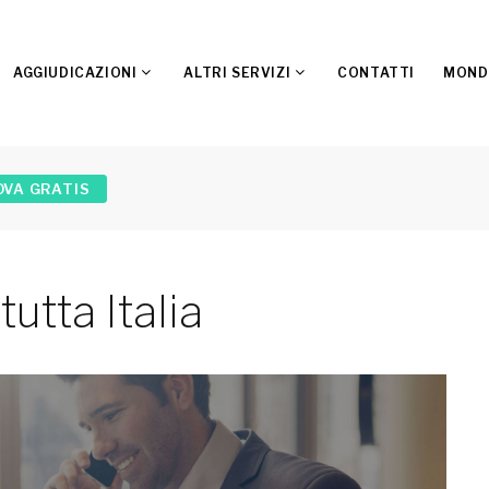
AGGIUDICAZIONI
ALTRI SERVIZI
CONTATTI
MOND
OVA GRATIS
tutta Italia