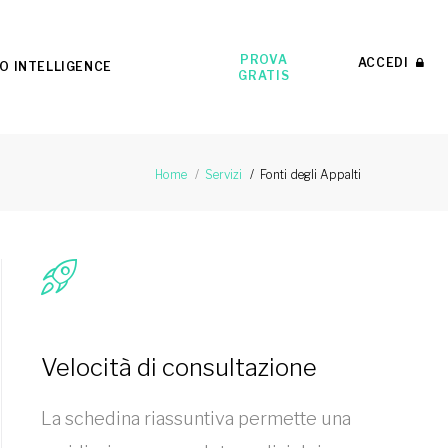
PROVA
ACCEDI
O INTELLIGENCE
GRATIS
Fonti degli Appalti
Home
Servizi
Velocità di consultazione
La schedina riassuntiva permette una