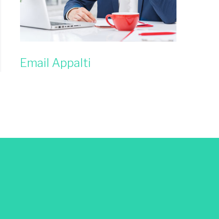
Email Appalti