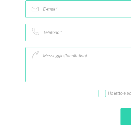
E-mail *
Telefono *
Messaggio (facoltativo)
Ho letto e a