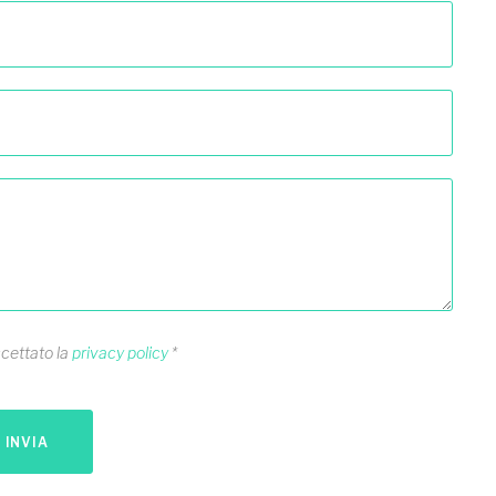
ccettato la
privacy policy
*
INVIA