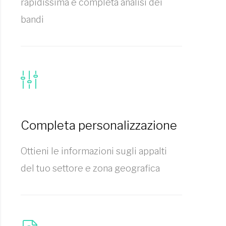
rapidissima e completa analisi dei
bandi
Completa personalizzazione
Ottieni le informazioni sugli appalti
del tuo settore e zona geografica