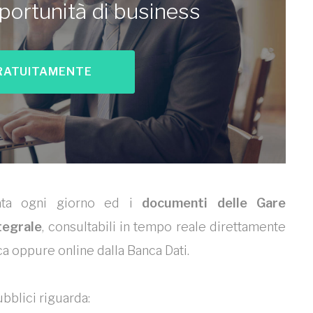
portunità di business
RATUITAMENTE
nata ogni giorno ed i
documenti delle Gare
tegrale
, consultabili in tempo reale direttamente
ca oppure online dalla Banca Dati.
bblici riguarda: