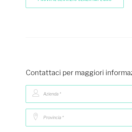
Contattaci per maggiori informaz
Azienda *
Provincia *