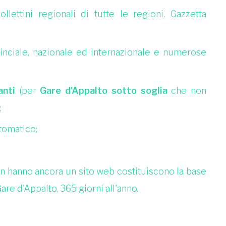
ollettini regionali di tutte le regioni, Gazzetta
vinciale, nazionale ed internazionale e numerose
anti
(per
Gare d'Appalto sotto soglia
che non
;
utomatico;
non hanno ancora un sito web costituiscono la base
are d'Appalto, 365 giorni all'anno.