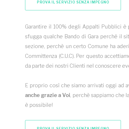
PROVA IL SERVIZIO SENZA IMPEGNO
Garantire il 100% degli Appalti Pubblici è
sfugga qualche Bando di Gara perché il s
sezione, perchè un certo Comune ha aderit
Committenza (C.U.C). Per questo accettiam
da parte dei nostri Clienti nel conoscere ev
E proprio così che siamo arrivati oggi ad 
anche grazie a Voi
, perchè sappiamo che la
è possibile!
PROVA IL SERVIZIO SENZA IMPEGNO